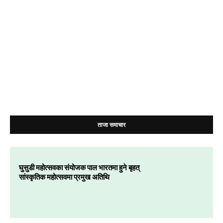
ताजा समाचार
घुसुडी महोत्सवका संयोजक पाल भारतमा हुने बृहत्
सांस्कृतिक महोत्सवमा प्रमुख अतिथि