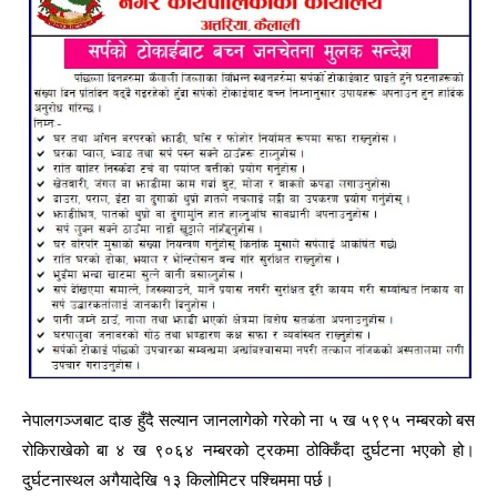
नेपालगञ्जबाट दाङ हुँदै सल्यान जानलागेको गरेको ना ५ ख ५९९५ नम्बरको बस
रोकिराखेको बा ४ ख ९०६४ नम्बरको ट्रकमा ठोक्किँदा दुर्घटना भएको हो।
दुर्घटनास्थल अगैयादेखि १३ किलोमिटर पश्चिममा पर्छ।