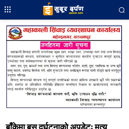
बाँकेमा बस दुर्घटनाको अपडेटः मृत्यु