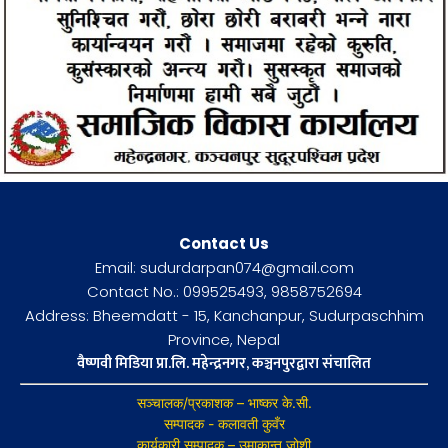
Contact Us
Email: sudurdarpan074@gmail.com
Contact No.: 099525493, 9858752694
Address: Bheemdatt - 15, Kanchanpur, Sudurpaschhim
Province, Nepal
वैष्णवी मिडिया प्रा.लि. महेन्द्रनगर, कञ्चनपुरद्वारा संचालित
सञ्चालक/प्रकाशक – भाष्कर के.सी.
सम्पादक - कलावती कुवँर
कार्यकारी सम्पादक – उमाकान्त जोशी