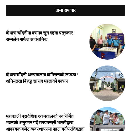
ताजा समाचार
दोधारा चाँदनीमा बरामद सुन गहना पत्रकार
सम्मलेन मार्फत सार्वजनिक
दोधाराचाँदनी अस्पतालमा कमिसनको लफडा !
अनियतता बिरुद्ध सासद महताको एक्सन
महाकाली प्रादेशिक अस्पतालको नवनिर्मित
भवनको अनुगमन गर्दै राज्यमन्त्री भारतीद्वारा
आवश्यक बजेट व्यवस्थापनमा पहल गर्ने प्रतिबद्धता