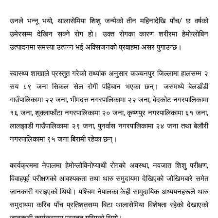
उनले भन्नू भयो, थालासेमिया शिशु जन्मेको तीन महिनादेखि पाँच/ छ वर्षको
उमेरसम्म देखिन सक्ने रोग हो। उक्त रोगका कारण शरीरमा हेमोग्लोबिन
उत्पादनमा समस्या उत्पन्न भई अक्सिजनको प्रवाहमा असर पुगाउन्छ।
स्वास्थ्य शाखाले प्रस्तुत गरेको तथ्यांक अनुसार कञ्चनपुर जिल्लामा हालसम्म २
सय ८९ जना सिकल सेल रोगी पहिचान भएका छन्। जसमध्ये बेलडाँडी
गाउँपालिकामा २२ जना, भीमदत्त नगरपालिकामा २२ जना, बेदकोट नगरपालिकामा
१६ जना, शुक्लाफाँटा नगरपालिकामा २० जना, कृष्णपुर नगरपालिकामा ६१ जना,
लालझाडी गाउँपालिकामा २९ जना, पुनर्वास नगरपालिकामा २४ जना तथा बेलौरी
नगरपालिकामा ९५ जना बिरामी रहेका छन्।
कार्यक्रममा नेपालमा हेमोग्लोविनोप्याथी रोगको अवस्था, नवजात शिशु परीक्षण,
विवाहपूर्व परीक्षणको आवश्यकता तथा थारु समुदायमा देखिएको जोखिमबारे समेत
जानकारी गराइएको थियो। पश्चिम नेपालका केही सामुदायिक अध्ययनहरूले थारु
समुदायमा करिब पाँच प्रतिशतसम्म बिटा थालासेमिया विशेषता रहेको देखाएको