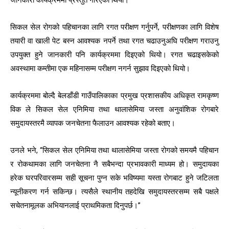
जानकारी कार्यक्रममा प्रस्तुत गरिएको थियो।
सिकल सेल रोगको पहिचानका लागि रगत परीक्षण गर्नुपर्ने, परीक्षणका लागि विशेष
तयारी वा खाली पेट बस्न आवश्यक नपर्ने तथा रगत चढाउनुअघि परीक्षण गराउनु
उपयुक्त हुने जानकारी पनि कार्यक्रममा दिइएको थियो। रगत चढाइसकेको
अवस्थामा कम्तीमा एक महिनासम्म परीक्षण नगर्न सुझाव दिइएको थियो।
कार्यक्रममा बोल्दै बेलडाँडी गाउँपालिकाका प्रमुख प्रशासकीय अधिकृत रामकृष्ण
विक ले सिकल सेल एनिमिया तथा थालासेमिया जस्ता अनुवांशिक रोगबारे
समुदायस्तरमै व्यापक जनचेतना फैलाउन आवश्यक रहेको बताए।
उनले भने, “सिकल सेल एनिमिया तथा थालासेमिया जस्ता रोगको समयमै पहिचान
र रोकथामका लागि जनचेतना नै सबैभन्दा प्रभावकारी माध्यम हो। समुदायका
हरेक घरपरिवारसम्म सही सूचना पुग्न सके भविष्यमा यस्ता रोगबाट हुने जटिलता
न्यूनीकरण गर्न सकिन्छ। त्यसैले स्थानीय तहदेखि समुदायस्तरसम्म सबै पक्षले
सचेतनामूलक अभियानलाई प्राथमिकता दिनुपर्छ।”