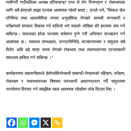
त्यसैगरी गाउँपालिका अध्यक्ष हरिशचन्द्र राना ले रोग नियन्त्रण र रोकथामका
लागि सबै क्षेत्रको साझा प्रयास आवश्यक रहेको बताए। उनले भने, “सिकल सेल
एनिमिया तथा थालासेमिया जस्ता अनुवांशिक रोगबारे समयमै जानकारी र
परीक्षणको संस्कार विकास गर्न सकियो भने यसको जोखिम धेरै हदसम्म कम गर्न
सकिन्छ। समाजका हरेक घरसम्म सचेतना पुग्ने गरी अभियान सञ्चालन गर्न
आवश्यक छ। स्वास्थ्य संस्थाहरू, जनप्रतिनिधि, सञ्चारमाध्यम र समुदाय सबै
मिलेर अघि बढे मात्र यस्ता रोगको रोकथाम तथा व्यवस्थापनमा प्रभावकारी
सफलता हासिल गर्न सकिन्छ ।”
कार्यक्रममा सहभागीहरूले हेमोग्लोविनोप्याथी सम्बन्धी रोगहरूको पहिचान, परीक्षण,
रोकथाम र व्यवस्थापनका विषयमा जानकारी आदानप्रदान गर्दै समुदायमा
जनचेतना विस्तार गर्न सामूहिक पहल आवश्यक रहेकोमा जोड दिएका थिए ।