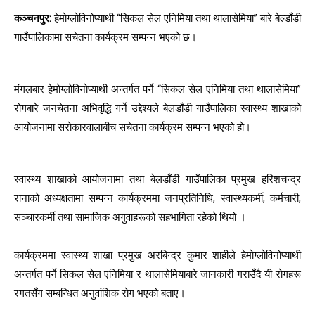
कञ्चनपुर:
हेमोग्लोविनोप्याथी “सिकल सेल एनिमिया तथा थालासेमिया” बारे बेल्डाँडी
गाउँपालिकामा सचेतना कार्यक्रम सम्पन्न भएको छ।
मंगलबार हेमोग्लोविनोप्याथी अन्तर्गत पर्ने “सिकल सेल एनिमिया तथा थालासेमिया”
रोगबारे जनचेतना अभिवृद्धि गर्ने उद्देश्यले बेलडाँडी गाउँपालिका स्वास्थ्य शाखाको
आयोजनामा सरोकारवालाबीच सचेतना कार्यक्रम सम्पन्न भएको हो।
स्वास्थ्य शाखाको आयोजनामा तथा बेलडाँडी गाउँपालिका प्रमुख हरिशचन्द्र
रानाको अध्यक्षतामा सम्पन्न कार्यक्रममा जनप्रतिनिधि, स्वास्थ्यकर्मी, कर्मचारी,
सञ्चारकर्मी तथा सामाजिक अगुवाहरूको सहभागिता रहेको थियो ।
कार्यक्रममा स्वास्थ्य शाखा प्रमुख अरबिन्द्र कुमार शाहीले हेमोग्लोविनोप्याथी
अन्तर्गत पर्ने सिकल सेल एनिमिया र थालासेमियाबारे जानकारी गराउँदै यी रोगहरू
रगतसँग सम्बन्धित अनुवांशिक रोग भएको बताए।