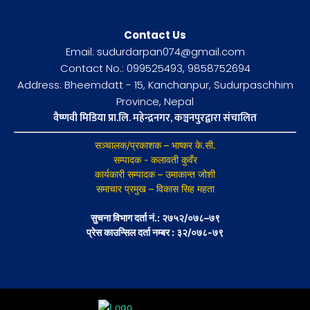
Contact Us
Email: sudurdarpan074@gmail.com
Contact No.: 099525493, 9858752694
Address: Bheemdatt - 15, Kanchanpur, Sudurpaschhim
Province, Nepal
वैष्णवी मिडिया प्रा.लि. महेन्द्रनगर, कञ्चनपुरद्वारा संचालित
सञ्चालक/प्रकाशक – भाष्कर के.सी.
सम्पादक - कलावती कुवँर
कार्यकारी सम्पादक – उमाकान्त जोशी
समाचार प्रमुख – विकास सिह महता
सुचना विभाग दर्ता नं.: २७५२/०७८–७९
प्रेस काउन्सिल दर्ता नम्बर : ३२/०७८-७९