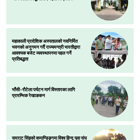
महाकाली प्रादेशिक अस्पतालको नवनिर्मित
भवनको अनुगमन गर्दै राज्यमन्त्री भारतीद्वारा
आवश्यक बजेट व्यवस्थापनमा पहल गर्ने
प्रतिबद्धता
भाँसी–रौटेला पर्यटन मार्ग विस्तारका लागि
प्रारम्भिक रेखाङकन
सम्राट सिंहको कमाण्डिङ्गमा विश्व हिन्दु युवा संघ