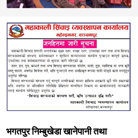
भगतपुर निम्बुखेडा खानेपानी तथा