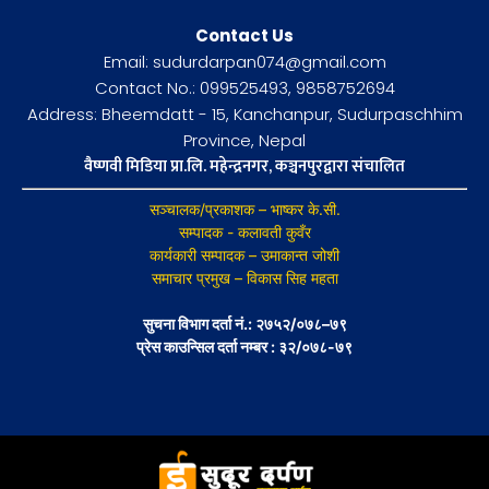
Contact Us
Email: sudurdarpan074@gmail.com
Contact No.: 099525493, 9858752694
Address: Bheemdatt - 15, Kanchanpur, Sudurpaschhim
Province, Nepal
वैष्णवी मिडिया प्रा.लि. महेन्द्रनगर, कञ्चनपुरद्वारा संचालित
सञ्चालक/प्रकाशक – भाष्कर के.सी.
सम्पादक - कलावती कुवँर
कार्यकारी सम्पादक – उमाकान्त जोशी
समाचार प्रमुख – विकास सिह महता
सुचना विभाग दर्ता नं.: २७५२/०७८–७९
प्रेस काउन्सिल दर्ता नम्बर : ३२/०७८-७९