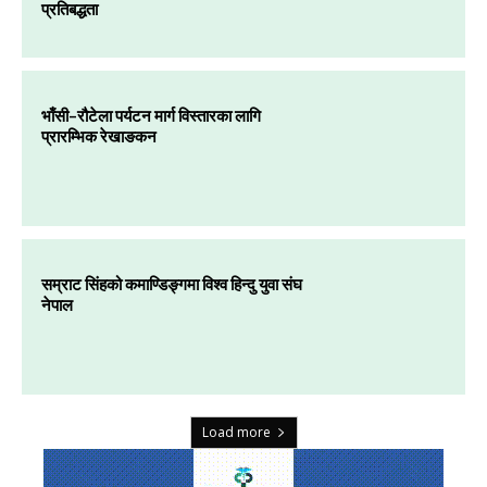
प्रतिबद्धता
भाँसी–रौटेला पर्यटन मार्ग विस्तारका लागि
प्रारम्भिक रेखाङकन
सम्राट सिंहको कमाण्डिङ्गमा विश्व हिन्दु युवा संघ
नेपाल
Load more