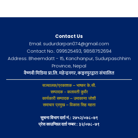
Contact Us
Email: sudurdarpan074@gmail.com
Contact No.: 099525493, 9858752694
Address: Bheemdatt - 15, Kanchanpur, Sudurpaschhim
Province, Nepal
वैष्णवी मिडिया प्रा.लि. महेन्द्रनगर, कञ्चनपुरद्वारा संचालित
सञ्चालक/प्रकाशक – भाष्कर के.सी.
सम्पादक - कलावती कुवँर
कार्यकारी सम्पादक – उमाकान्त जोशी
समाचार प्रमुख – विकास सिह महता
सुचना विभाग दर्ता नं.: २७५२/०७८–७९
प्रेस काउन्सिल दर्ता नम्बर : ३२/०७८-७९