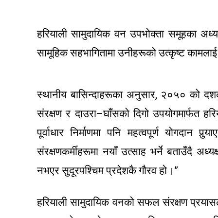
हरियाली सामुदायिक वन उपभोक्ता समूहका अध्यक्ष
सामूहिक सहभागितामा उनीहरूको उत्कृष्ट कामलाई
स्थानीय बासिन्दाहरूका अनुसार, २०५० को दशकम
संरक्षण र दाउरा–घाँसको दिगो उपयोगमार्फत ह
पूर्वाधार निर्माणमा पनि महत्वपूर्ण योगदान पु
संरक्षणकर्मीहरूमा नयाँ उत्साह भर्ने बताउँदै अध्
नभएर सुदूरपश्चिम प्रदेशकै गौरव हो।”
हरियाली सामुदायिक वनको सफल संरक्षण प्रयासल