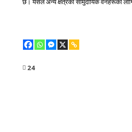
छ। यसले अन्य क्षेत्रका सामुदायिक वनहरूका लागि 
24