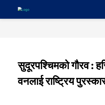
गृहपृष्ठ
समाचा
सुदूरपश्चिमको गौरव : ह
वनलाई राष्ट्रिय पुरस्का