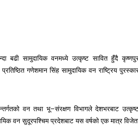
बढी सामुदायिक वनमध्ये उत्कृष्ट सावित हुँदै कृष्णपु
रतिष्ठित गणेशमान सिंह सामुदायिक वन राष्ट्रिय पुरस्का
र्गतको वन तथा भू–संरक्षण विभागले देशभरबाट उत्कृष्
यिक वन सुदूरपश्चिम प्रदेशबाट यस वर्षको एक मात्र विजेत