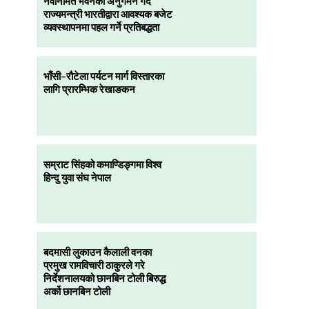
नवनिर्मित भवनको अनुगमन गर्दै
राज्यमन्त्री भारतीद्वारा आवश्यक बजेट
व्यवस्थापनमा पहल गर्ने प्रतिबद्धता
भाँसी–रौटेला पर्यटन मार्ग विस्तारका
लागि प्रारम्भिक रेखाङकन
सम्राट सिंहको कमाण्डिङ्गमा विश्व
हिन्दु युवा संघ नेपाल
बदमासी लुकाउन कैलाली वनका
प्रमुख रामविचारी ठाकुरले गरे
निर्देशनालयको छानबिन टोली बिरुद्ध
अर्को छानबिन टोली