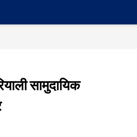
र
प्रदेश
मनोरञ्जन
विचार
समाज
सम्पादकी
रियाली सामुदायिक
र