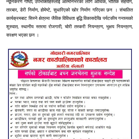
न्यूनिकरण गोष्ठी, उपभोक्ताहरुलाई आत्मनिर्भरका लागि आर्थिक, भौतिक सहयोग,
तारबार, डेरी निर्माण, होमेष्टे, सुधारिएको खोर निर्माण गरिएका छन । संचालित
कार्यक्रमबाट सिस्ने क्षेत्रमा जैविक विविधता बृद्धि विकासदेखि पर्यटकीय गन्तव्यको
शुरुवात, स्थानीय स्तरमा रोजगारी, चोरी तस्करी नियन्त्रण, भुक्षय नियन्त्रण,
सरक्षण भएका छन ।