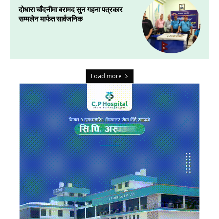
दोधारा चाँदनीमा बरामद सुन गहना पत्रकार
सम्मलेन मार्फत सार्वजनिक
Load more