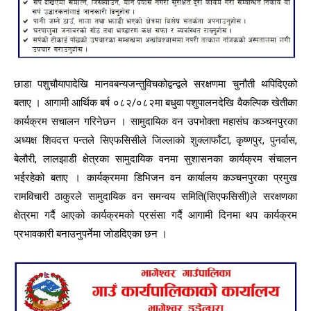
छाडा पशुचौयापादेखि मानवबन्यजन्तुविचकोद्वन्द्वले सरक्षणमा चुनौती थपिदिएको
बताए । आगामी आर्थिक बर्ष ०८२/०८२मा बधुवा पशुपालनदेखि वैकल्पिक खेतीका
कार्यक्रम सचालन गरिनेछन । सामुदायिक वन उपभोक्ता महासंघ कञ्चनपुरका
अध्यक्ष शिवदत्त पन्तले सिएफसिसीले जिल्लाको शुक्लाफाँटा, कृष्णपुर, पुनर्वास,
बेलौरी, लालझाडी क्षेत्रका सामुदायिक वनमा सुशासनका कार्यक्रम संचालन
भईरहेको बताए । कार्यक्रममा डिभिजन वन कार्यालय कञ्चनपुरका प्रमुख
रामविचारी ठाकुरले सामुदायिक वन समन्वय समिति(सिएफसिसी)ले सरक्षणका
क्षेत्रमा गर्दै आएको कार्यक्रमको प्रसंसा गर्दै आगामी दिनमा थप कार्यक्रम
प्रभावकारी बनाउनुपर्नेमा जोडदिएका छन ।