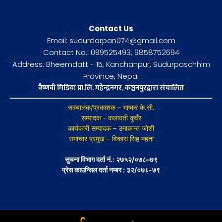
Contact Us
Email: sudurdarpan074@gmail.com
Contact No.: 099525493, 9858752694
Address: Bheemdatt - 15, Kanchanpur, Sudurpaschhim
Province, Nepal
वैष्णवी मिडिया प्रा.लि. महेन्द्रनगर, कञ्चनपुरद्वारा संचालित
सञ्चालक/प्रकाशक – भाष्कर के.सी.
सम्पादक - कलावती कुवँर
कार्यकारी सम्पादक – उमाकान्त जोशी
समाचार प्रमुख – विकास सिह महता
सुचना विभाग दर्ता नं.: २७५२/०७८–७९
प्रेस काउन्सिल दर्ता नम्बर : ३२/०७८-७९