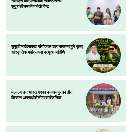
नर्सिङ्ग काउन्सिलको रजिष्ट्रारमा
सुदूरपश्चिमकी पार्वती विष्ट
घुसुडी महोत्सवका संयोजक पाल भारतमा हुने बृहत्
सांस्कृतिक महोत्सवमा प्रमुख अतिथि
मल ल्याउन भारत गएका कञ्चनपुरका तीन
किसान अपराधीशैलीमा सार्वजनिक