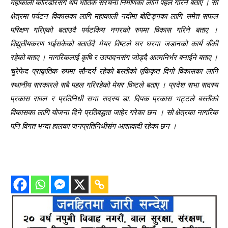
महाकाली कोरिडोरसंगै थप भौतिक संरचना निर्माणका लागि पहल गरिने बताए । सो
क्षेत्रमा पर्यटन विकासका लागि महाकाली नदीमा बोटिङ्गका लागि समेत सफल
परिक्षण गरिएको बताउदै पर्यटकिय नगरको रुपमा विकास गरिने बताए ।
विद्युतीयकरण भईसकेको बताउँदै मेयर विष्टले घर घरमा जडानको कार्य बाँकी
रहेको बताए । नागरिकलाई कृषि र उत्पादनसंग जोड्दै आत्मनिर्भर बनाईने बताए ।
चुरेफेद प्राकृतिक रुपमा सौन्दर्य रहेको बस्तीको एकिकृत दिगो विकासका लागि
स्थानीय सरकारले सबै पहल गरिरहेको मेयर विष्टले बताए । प्रदेश सभा सदस्य
प्रकास रावल र प्रतिनिधी सभा सदस्य डा. दिपक प्रकास भट्टले बस्तीको
विकासका लागि योजना दिने प्रतिबद्धता जाहेर गरेका छन । सो क्षेत्रका नागरिक
पनि विगत भन्दा हालका जनप्रतिनिधीसंग आशावादी रहेका छन ।