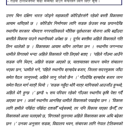
उत्तर चिन दक्षिण भारत जोड्ने महाकाली कोरिडोरसंगै रहेको बस्ती विकासमा
आयाम थपिएको छ । कोरिडोर निर्माणका लागि सडक छेउका रुख छपानदेखि
स्थानीय सरकार भीमदत्त नगरपालिकाले भौतिक पूर्वाधारका योजना अघि बढाँउदा
बस्तीले विकास पाउने स्थानीयको अपेक्षा छ । दुर्गम बस्तीमा अहिले विकासले गति
लिन थालेको छ । विकासका आयाम थपिन लागेका छन । स्थानीय जगन्नाथ
धामीले विगतको भन्दा अहिले विकासले गति लिएको बताए । ‘पहिले गाँउमा आउँने
सडक पनि थिएन, अहिले सडक आएको छ, यातायातका साधन समेत संचालन
भएका छन, ‘धामीले भने, ‘पहिले स्थानीय ब्रम्हदेब बजार, जिल्ला सदरमुकाम जाँदा
समेत पैदल जानुपथ्यो, अहिले जानु परेको छैन ।’ गाँउदेखि ब्रम्हदेब बजार जान
समेत पैदल मार्ग मात्रै थियो । ‘सडक नहुँदा थोरै मात्र मानिसको आउजाँउ हुन्थ्यो,
अहिले धेरै हुन्छ ।’ झण्डै ५ सय परिवार रहेको गाँउका स्थानीय कृषि पेशा गर्दै
आएका छन । अर्का स्थानीय आनसिह धामीले विकासको पखाईमा छन । ‘विकास
लागि हामीले पर्खिदा पर्खिदा दशकौँ भईसक्यो, तर पनि विकास पाएका छैनौँ, तर
विकासको आसा पलाएको छ, ‘विगतको तुलनामा अहिले विकासका काम अघि बढेका
छन ।’ उनका अनुसार सडक, विद्यालय भवन, संचारका लागि नेपाल टेलिकमको