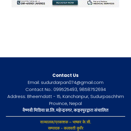
Contact Us
Email: sudurdarpan074@gmail.com
Contact No.: 099525493, 9858752694
Address: Bheemdatt - 15, Kanchanpur, Sudurpaschhim
Province, Nepal
वैष्णवी मिडिया प्रा.लि. महेन्द्रनगर, कञ्चनपुरद्वारा संचालित
सञ्चालक/प्रकाशक – भाष्कर के.सी.
सम्पादक - कलावती कुवँर