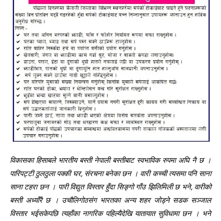
विकासका हिसाबले भारतीय बस्ती नेपाली बस्तीबाट स्वभाविक रुपमा अघि नै छ ।
पारिपट्टी ठुलठुला पक्की घर, संरचना बनेका छन । वारी कच्ची त्यसमा पनि साना
साना टहरा छन । पारी विद्युत विस्तार हुँदा सिङ्गो गाँउ झिलिमिली छ भने, वारीको
बस्ती अध्याँरै छ । उचौलिगोठसंग भारतका अन्य शहर जोड्ने सडक सञ्जाल
विस्तार भईसकेपछि त्यहाँका नागरिक पहिल्यैदेखि यातायात सुविधामा छन । भने