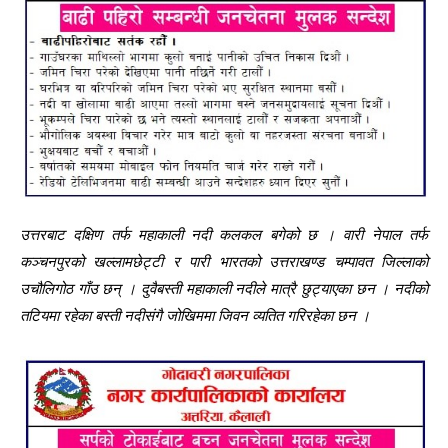
उत्तरबाट दक्षिण तर्फ महाकाली नदी कलकल बगेको छ । वारी नेपाल तर्फ
कञ्चनपुरको खल्लामछेट्टी र पारी भारतको उत्तराखण्ड चम्पावत जिल्लाको
उचौलिगोठ गाँउ छन् । दुवैबस्ती महाकाली नदीले मात्रै छुट्याएका छन । नदीको
तटियमा रहेका बस्ती नदीसंगै जोखिममा जिवन व्यतित गरिरहेका छन ।