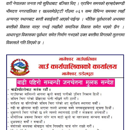
वारी नेपालका जनता त्यो सुविधाबाट बञ्चित थिए । प्राचिन समयको ब्रम्हदेबमण्डी
भीमदत्त नगरपालिका ९ खल्लामेछेट्टी गाँउमा ०६१ सम्म विभिन्न समयमा त्यहाँ
अन्यन्त्र स्थानबाट बस्ती बसाईसरी आएको पाईन्छ । भौतिक पूर्वाधारको अभावमा
बस्तीको विकास मात्र नभई त्यहाँको समाजिक विकास समेत भएको छैन ।
आधारभूत विकासका पूर्वाधार समेत निर्माण नभएको उक्त बस्तीमा विगतको तुलनामा
विकासले गति लिएको छ ।