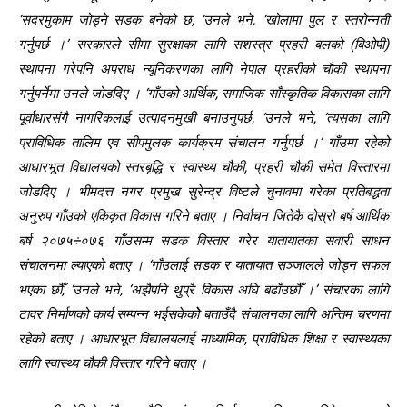
‘सदरमुकाम जोड्ने सडक बनेको छ, ‘उनले भने, ‘खोलामा पुल र स्तरोन्नती
गर्नुपर्छ ।’ सरकारले सीमा सुरक्षाका लागि सशस्त्र प्रहरी बलको (बिओपी)
स्थापना गरेपनि अपराध न्यूनिकरणका लागि नेपाल प्रहरीको चौकी स्थापना
गर्नुपर्नेमा उनले जोडदिए । ‘गाँउको आर्थिक, समाजिक साँस्कृतिक विकासका लागि
पूर्वाधारसंगै नागरिकलाई उत्पादनमुखी बनाउनुपर्छ, ‘उनले भने, ‘त्यसका लागि
प्राविधिक तालिम एव सीपमुलक कार्यक्रम संचालन गर्नुपर्छ ।’ गाँउमा रहेको
आधारभूत विद्यालयको स्तरबृद्धि र स्वास्थ्य चौकी, प्रहरी चौकी समेत विस्तारमा
जोडदिए । भीमदत्त नगर प्रमुख सुरेन्द्र विष्टले चुनावमा गरेका प्रतिबद्धता
अनुरुप गाँउको एकिकृत विकास गरिने बताए । निर्वाचन जितेकै दोस्रो बर्ष आर्थिक
बर्ष २०७५÷०७६ गाँउसम्म सडक विस्तार गरेर यातायातका सवारी साधन
संचालनमा ल्याएको बताए । ‘गाँउलाई सडक र यातायात सञ्जालले जोड्न सफल
भएका छौँ, ‘उनले भने, ‘अझैपनि थुप्रै विकास अघि बढाँउछौँ ।’ संचारका लागि
टावर निर्माणको कार्य सम्पन्न भईसकेकोे बताउँदै संचालनका लागि अन्तिम चरणमा
रहेको बताए । आधारभूत विद्यालयलाई माध्यामिक, प्राविधिक शिक्षा र स्वास्थ्यका
लागि स्वास्थ्य चौकी विस्तार गरिने बताए ।