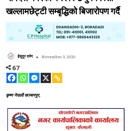
खल्लामछेट्टी सम्बृद्धिको बिजारोपण गर्दै
ईसुदूर दर्पण
November 3, 2020
67
कृष्ण नेपाली कञ्चनपुर,