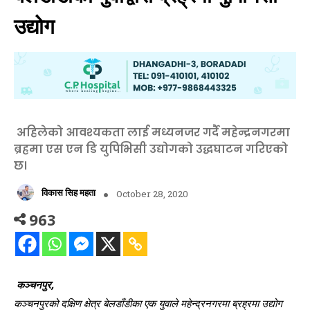
उद्योग
अहिलेको आवश्यकता लाई मध्यनजर गर्दै महेन्द्रनगरमा
ब्रह्रमा एस एन डि युपिभिसी उद्योगको उद्धघाटन गरिएको
छ।
विकास सिह महता
October 28, 2020
963
कञ्चनपुर,
कञ्चनपुरको दक्षिण क्षेत्र बेलडाँडीका एक युवाले महेन्द्रनगरमा ब्रह्रमा उद्योग