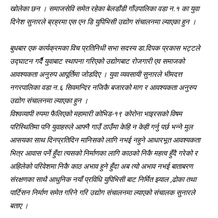
खोलेका छन । समाजसेवि समेत रहेका बेलडाँडी गाँउपालिका वडा न.१ का युवा
दिनेश सुनारले ब्रह्रमा एस एन डि युपिभिसी उद्योग संचालनमा ल्याएका हुन ।
बुधबार एक कार्यक्रमका विच प्रतिनिधी सभा सदस्य डा.दिपक प्रकास भट्टले
उद्घाटन गर्दैै युवाबाट स्थापना गरिएको उद्योगबाट रोजगारी एव समाजको
आवश्यकता अनुरुप आपूर्तिमा जोडदिए । युवा व्यवसायी सुनारले भीमदत्त
नगरपालिका वडा न.६ सिवमन्दिर नजिकै बजारको माग र आवश्यकता अनुरुप
उद्योग संचालनमा ल्याएका हुन ।
विश्वव्यापी रुपमा फैलिएको महामारी कोभिड-१९ कोरोना भाइरसको विषम
परिस्थितिमा पनि युवाहरुले आफ्नै गाउँ ठाउँमा केहि न केही गर्नु पर्छ भन्ने मुल
आसयका साथ दिनप्रतिदिन मानिसको लागि नभई नहुने आधारभूत आवश्यकता
भित्र आवास पर्ने हुँदा त्यसको निर्माणका लागि काठको निकै महत्व हुँदै गरेको र
अहिलेको परिवेशमा निकै काठ अभाव हुने हुँदा अब त्यो अभाव नभई बाताबरण
संरक्षणका साथै आधुनिक नयाँ प्रविधि युपिभिसी बाट निर्मित झ्याल ,ढोका तथा
पार्टिसन निर्माण समेत गरिने गरि उद्योग संचालनमा ल्याएको संचालक सुनारले
बताए ।