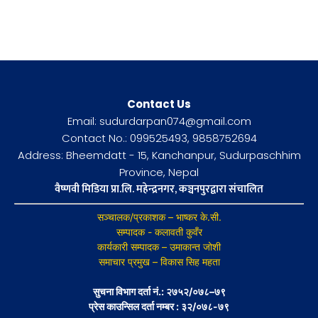
Contact Us
Email: sudurdarpan074@gmail.com
Contact No.: 099525493, 9858752694
Address: Bheemdatt - 15, Kanchanpur, Sudurpaschhim
Province, Nepal
वैष्णवी मिडिया प्रा.लि. महेन्द्रनगर, कञ्चनपुरद्वारा संचालित
सञ्चालक/प्रकाशक – भाष्कर के.सी.
सम्पादक - कलावती कुवँर
कार्यकारी सम्पादक – उमाकान्त जोशी
समाचार प्रमुख – विकास सिह महता
सुचना विभाग दर्ता नं.: २७५२/०७८–७९
प्रेस काउन्सिल दर्ता नम्बर : ३२/०७८-७९