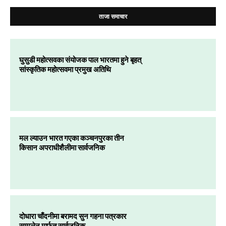
ताजा समाचार
घुसुडी महोत्सवका संयोजक पाल भारतमा हुने बृहत्
सांस्कृतिक महोत्सवमा प्रमुख अतिथि
मल ल्याउन भारत गएका कञ्चनपुरका तीन
किसान अपराधीशैलीमा सार्वजनिक
दोधारा चाँदनीमा बरामद सुन गहना पत्रकार
सम्मलेन मार्फत सार्वजनिक