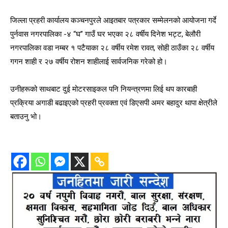
जिल्ला प्रहरी कार्यालय कञ्चनपुरले आइतबार पत्रकार सम्मेलनको आयोजना गर्दे
पुर्नवास नगरपालिका -४ “घ” गाउँ घर भएका २८ वर्षीय दिनेश भट्ट, बेलौरी
नगरपालिका वडा नम्बर १ पटैयाका २८ वर्षीय रमेश रावत, सोही ठाउँका २८ वर्षीय
गगन शाही र २७ वर्षीय रोशन शाहीलाई सार्वजनिक गरेको हो।
उनीहरूको साथबाट दुई मोटरसाइकल पनि नियन्त्रणमा लिई थप कारबाही
प्रक्रिया अगाडी बढाइएको प्रहरी प्रवक्ता एवं डिएसपी अमर बहादुर थापा क्षेत्रीले
बताउनु भो।