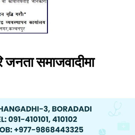
 गरि जनता समाजवादीमा