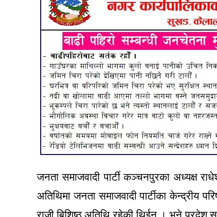
जनता समाजवादी पार्टी कञ्चनपुरका अध्यक्ष राधेश
अतिथिमा जनता समाजवादी पार्टीका केन्द्रीय परि
राजी बिशिष्ठ अतिथि रहेकी थिईन् । भने प्रदेश सद