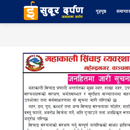
गृहपृष्ठ
समाचा