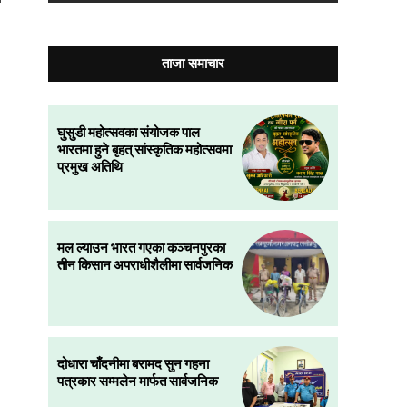
ताजा समाचार
घुसुडी महोत्सवका संयोजक पाल
भारतमा हुने बृहत् सांस्कृतिक महोत्सवमा
प्रमुख अतिथि
मल ल्याउन भारत गएका कञ्चनपुरका
तीन किसान अपराधीशैलीमा सार्वजनिक
दोधारा चाँदनीमा बरामद सुन गहना
पत्रकार सम्मलेन मार्फत सार्वजनिक