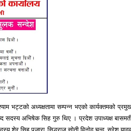
्याम भट्टको अध्यक्षतामा सम्पन्न भएको कार्यक्तमको प्रमु
ष्द सदस्य अभिषेक सिह गुरु थिए । प्रदेश उपाध्यक्ष बासमत
स्य शेर सिह पुजारा, सिद्धराज सोती विनोद चन्द, सुरेश याद