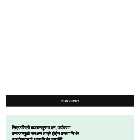
ताजा समाचार
सिएफसिसी कञ्चनपुरमा वन, पर्यावरण,
वन्यजन्तुको सरक्षण मात्रै होईन वनमा निर्भर
उपभोक्तालाई आत्मनिर्भर बनाउँदै