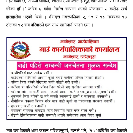
भईसकेको छ, ‘अध्यक्ष धामीले, ‘त्यसैले उपभोक्तालाई शुद्ध खानेपानीको सेवा विस्तार
गरेका हौँ ।’ करिब ६ बर्षमा निर्माण सम्पन्न भएको योजनामा ८ करोड खर्च
हाराहारीमा भएको थियो । भीमदत्त नगरपालिका २, १५ र १८ नम्बरका १३
टोलका १२ सय परिवारले एक साथ खानेपानी पाउने छन् ।
‘सबै उपभोक्ताले धारा जडान गरिसक्नुपर्छ, ‘उनले भने, ‘१५ भदौँदेखि उपभोक्ताले