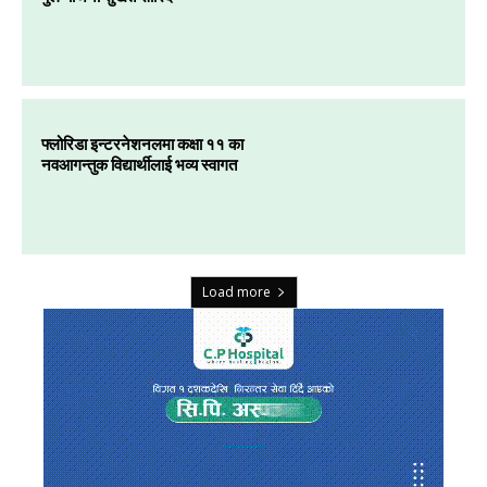
फ्लोरिडा इन्टरनेशनलमा कक्षा ११ का
नवआगन्तुक विद्यार्थीलाई भव्य स्वागत
Load more