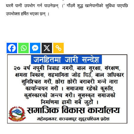
घरमै पानी उपभोग गर्न पाउनेछन् ।’ गाँउमै शुद्ध खानेपानीको सुविधा पाएपछि
उपभोक्ता हर्षित भएका छन् ।