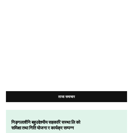
ताजा समाचार
निङ्गलाशैनि बहुउद्देश्यीय सहकारि सस्था लि को
समिक्षा तथा निति योजना र कार्यक्र सम्पन्न