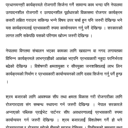
प्रधानमन्त्री कार्यक्रमले रोजगारी सिर्जना गर्ने सामान्य काम भन्दा पनि नेपालमा
उत्पादनशील रोजगारी र उत्पादनशील पूर्वाधारको विकासमा रोजगार कार्यक्रम
कसरी लक्षित गराउन सकिन्छ भन्ने विषय उपर चर्चा हुन पनि जरुरी देखिन्छ भने
यस कार्यक्रमलाई प्रभावकारी रुपमा कार्यानवयन गर्नु पर्ने देखिन्छ । सरकारको
लागत लागि सकेपछि यसको परिणाम खोज्न जरुरी देखिन्छ ।
नेपालमा विगतमा संचालन भएका कामका लागि खाद्यान्न वा नगद लगायतका
विभिन्न कार्यक्रमले लाभग्राहीको आकांक्षा भएपनि प्रभावकारी नहुदा परनिर्भरता
बढेको देखिन्छ । विशेषगरी क्षमतायुक्त र सीपयुक्त जनशक्तिलाई लाभ लिन
कार्यक्रमको निर्माण र प्रभावकारी कार्यान्वयनको लागि दवाव सिर्जना गर्नु पर्ने हुन्छ
।
श्रम बजारको लागि आवश्यक सीप तथा क्षमता विकास गरी रोजगारीका लागि
रोजगारदाता संग सम्बन्ध स्थापना गर्न जरुरी देखिन्छ । नेपाल सरकारले
अप्नाएको पब्लिक प्राईभेट पार्टनर सीप अवधारणालाई प्रभावकारी रुपमा
कार्यान्वयन गर्न जरुरी देखिन्छ । श्रम बजारलार्ई विशलेषण गर्ने हो भने
रोजगारदाता र रोजगार खोज्ने बीचको खाडल देखिन्छ । यिनीहरुको समन्वय तथा