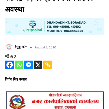
अवस्था
ईसुदूर दर्पण
August 3, 2020
62
विनोद सिंह कडारा