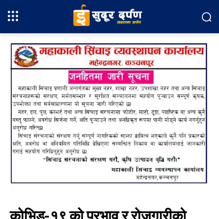
कोभिड-१९ को प्रभाव र रोजगारीको