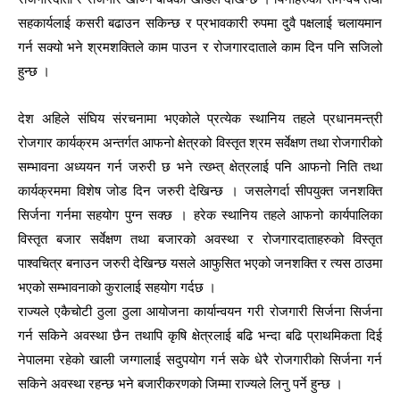
सहकार्यलाई कसरी बढाउन सकिन्छ र प्रभावकारी रुपमा दुवै पक्षलाई चलायमान
गर्न सक्यो भने श्रमशक्तिले काम पाउन र रोजगारदाताले काम दिन पनि सजिलो
हुन्छ ।
देश अहिले संघिय संरचनामा भएकोले प्रत्येक स्थानिय तहले प्रधानमन्त्री
रोजगार कार्यक्रम अन्तर्गत आफनो क्षेत्रको विस्तृत श्रम सर्वेक्षण तथा रोजगारीको
सम्भावना अध्ययन गर्न जरुरी छ भने त्ख्भ्त् क्षेत्रलाई पनि आफनो निति तथा
कार्यक्रममा विशेष जोड दिन जरुरी देखिन्छ । जसलेगर्दा सीपयुक्त जनशक्ति
सिर्जना गर्नमा सहयोग पुग्न सक्छ । हरेक स्थानिय तहले आफनो कार्यपालिका
विस्तृत बजार सर्वेक्षण तथा बजारको अवस्था र रोजगारदाताहरुको विस्तृत
पाश्वचित्र बनाउन जरुरी देखिन्छ यसले आफुसित भएको जनशक्ति र त्यस ठाउमा
भएको सम्भावनाको कुरालाई सहयोग गर्दछ ।
राज्यले एकैचोटी ठुला ठुला आयोजना कार्यान्वयन गरी रोजगारी सिर्जना सिर्जना
गर्न सकिने अवस्था छैन तथापि कृषि क्षेत्रलाई बढि भन्दा बढि प्राथमिकता दिई
नेपालमा रहेको खाली जग्गालाई सदुपयोग गर्न सके धेरै रोजगारीको सिर्जना गर्न
सकिने अवस्था रहन्छ भने बजारीकरणको जिम्मा राज्यले लिनु पर्ने हुन्छ ।