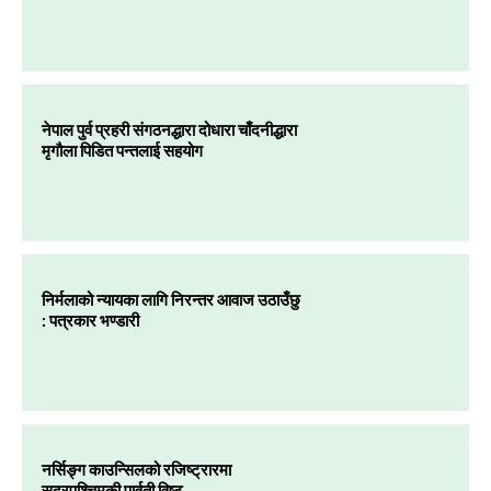
नेपाल पुर्व प्रहरी संगठनद्धारा दोधारा चाँदनीद्धारा
मृगौला पिडित पन्तलाई सहयोग
निर्मलाको न्यायका लागि निरन्तर आवाज उठाउँछु
: पत्रकार भण्डारी
नर्सिङ्ग काउन्सिलको रजिष्ट्रारमा
सुदूरपश्चिमकी पार्वती विष्ट