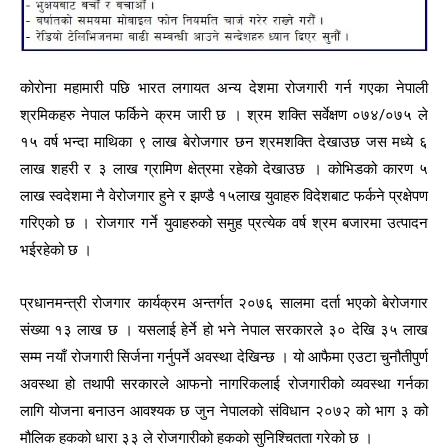
कोरोना महामारी पछि भारत लगायत अन्य देशमा रोजगारी गर्न गएका नेपाली
श्रमिकहरु नेपाल फर्किने क्रम जारी छ । श्रम शक्ति सर्वेक्षण ०७४/०७५ ले
१५ वर्ष भन्दा माथिका ९ लाख बेरोजगार छन श्रमशक्ति देखाउछ जस मध्ये ६
लाख शहरी र ३ लाख ग्रामिण क्षेत्रमा रहेको देखाउछ । कोभिडको कारण ५
लाख स्वदेशमा नै वेरोजगार हुने र झण्डै १५लाख युवाहरु विदेशबाट फर्कने प्रक्षेपण
गरिएको छ । रोजगार गर्ने युवाहरुको समुह प्रत्येक वर्ष श्रम बजारमा उत्पादन
भईरहेको छ ।
प्रधानमन्त्री रोजगार कार्यक्रम अन्तर्गत २०७६ सालमा दर्ता भएको बेरोजगार
संख्या १३ लाख छ । यसलाई हेर्ने हो भने नेपाल सरकारले ३० देखि ३५ लाख
सम्म नयाँ रोजगारी सिर्जना गर्नुपर्ने अवस्था देखिन्छ । यो आफैमा एउटा चुनौतीपुर्ण
अवस्था हो तथापी सरकारले आफनो नागरिकलाई रोजगारीको व्यवस्था गर्नका
लागि योजना बनाउन आवश्यक छ जुन नेपालको संविधान २०७२ को भाग ३ को
मौलिक हकको धारा ३३ ले रोजगारीको हकको सुनिश्चितता गरेको छ ।