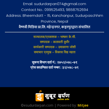
Email: sudurdarpan074@gmail.com
Contact No.: 099525493, 9858752694
Address: Bheemdatt - 15, Kanchanpur, Sudurpaschhim
Province, Nepal
वैष्णवी मिडिया प्रा.लि. महेन्द्रनगर, कञ्चनपुरद्वारा संचालित
सञ्चालक/प्रकाशक – भाष्कर के.सी.
सम्पादक - कलावती कुवँर
कार्यकारी सम्पादक – उमाकान्त जोशी
समाचार प्रमुख – विकास सिह महता
सुचना विभाग दर्ता नं.: २७५२/०७८–७९
प्रेस काउन्सिल दर्ता नम्बर : ३२/०७८-७९
©esudurdarpan.com | Powered by:
Mitjee