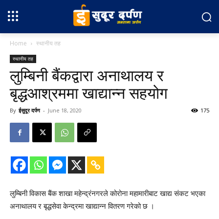
Home
स्थानीय तह
स्थानीय तह
लुम्बिनी बैंकद्वारा अनाथालय र
बृद्धआश्रममा खाद्यान्न सहयोग
By
ईसुदूर दर्पण
-
June 18, 2020
175
लुम्बिनी विकास बैंक शाखा महेन्द्रंनगरले कोरोना महामारीबाट खाद्य संकट भएका
अनाथालय र बृद्धसेवा केन्द्रमा खाद्यान्न वितरण गरेको छ ।