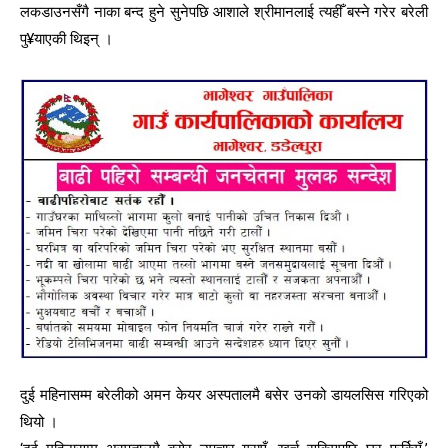
लकडाउनसँगै नाका बन्द हुने सुनेपछि आशाले श्रीमानलाई त्यहीँ बस्ने गरेर बरेली
पु¥याएकी थिइन् ।
दुई महिनासम्म बरेलीको अमन केयर अस्पतालमै बसेर उनको डायलसिस गरिएको
थियो ।