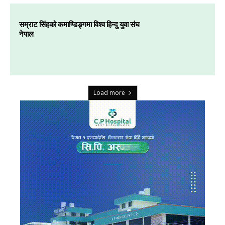
सम्राट सिंहको कमाण्डिङ्गमा विश्व हिन्दु युवा संघ
नेपाल
Load more