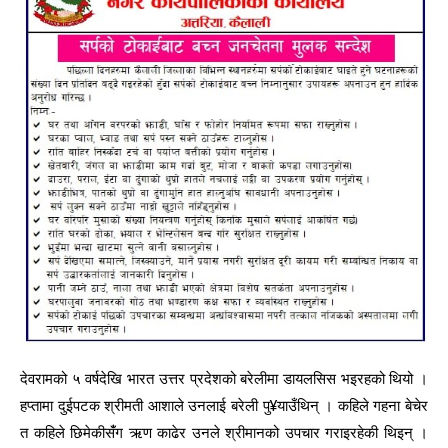
देवरामको ५ वर्षदेखि भारत उत्तर प्रदेशको बरेलीमा डायलसिस भइरहको थियो ।
हप्तामा दुईपटक श्रीमती आशाले उनलाई बरेली पु¥याउँथिन् । कहिले गहना बेचेर
त कहिले छिमेकीसंँग ऋण काढेर उनले श्रीमानको उपचार गराइरहेकी थिइन् ।