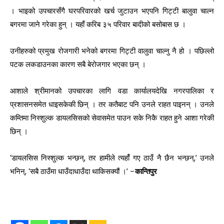
। भाइको उपचारसँगै घरपरिवारको खर्च जुटाउन भएपनि गिट्टी बालुवा चाल्न
बगरमा जाने गरेका हुन् । यहाँ करिब ३५ परिवार बादीको बसोबास छ ।
उनीहरुको प्रमुख रोजगारी भनेको बगरमा गिट्टी वालुवा चाल्नु नै हो । पछिल्लो
पटक लकडाउनका कारण सबै बेरोजगार भएका छन् ।
आशाले श्रीमानको उपचारका लागि वडा कार्यालयदेखि नगरपालिका र
प्रशासनसमेत धाइसकेकी छिन् । तर कतैबाट पनि उनले राहत पाइनन् । उनले
कम्तिमा निस्शुल्क डायलसिसको सेवासमेत पाउन सके निकै राहत हुने आशा गरेकी
छिन् ।
‘डायलसिस निस्शुल्क भन्छन्, तर हामीले त्यहांँ गए ठाउँ नै छैन भन्छन्,’ उनले
भनिन्, ‘सबै ठाउँमा धाउँदाधाउँदा थाकिसक्यौं ।’ –
कान्तिपुर