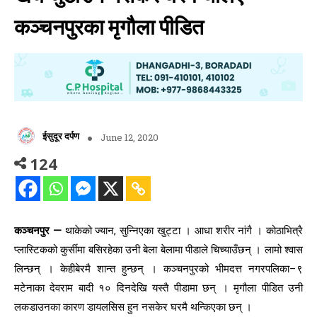
कञ्चनपुरका मृगौला पीडित
ईसुदूर दर्पण
June 12, 2020
124
कञ्चनपुर —
थाकेको ज्यान, सुन्निएका खुट्टा । आधा शरीर नांगै । कोठाभित्रै
प्लास्टिकको कुर्सीमा बसिरहेका उनी बेला बेलामा पीडाले चिच्याउँछन् । लामो श्वास
लिन्छन् । केहीबेरमै शान्त हुन्छन् । कञ्चनपुरको भीमदत्त नगरपलिका–९
मटेनाका देवराम बादी १० दिनदेखि यस्तै पीडामा छन् । मृगौला पीडित उनी
लकडाउनका कारण डायलसिस हुन नसकेर घरमै थन्किएका छन् ।