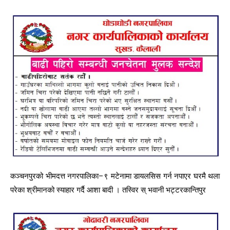
कञ्चनपुरको भीमदत्त नगरपालिका–९ मटेनामा डायलसिस गर्न नपाएर घरमै थला
परेका श्रीमानको स्याहार गर्दै आशा बादी । तस्विर स् भवानी भट्टरकान्तिपुर