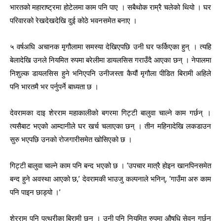
भारतको महाराष्ट्रमा होटेलमा काम पनि पाए । सबैथोक राम्रै चलेको थियो । घर
परिवारको रेखदेखदेखि दुई कोठे भवनसमेत बनाए ।
५ वर्षअघि अचानक मृगौलामा समस्या देखिएपछि उनी घर फर्किएका हुन् । त्यहि
बेलादेखि उनले नियमित रुपमा बरेलीमा डायलसिस गराउँदै आएका छन् । नेपालमा
निशुल्क डायलसिस हुने भनिएपनि उनीजस्ता कैयौं मृगौला पीडित बिरामी अहिले
पनि भारतमै भर पर्नुपर्ने बाध्यता छ ।
देवरामका दाइ शेरराम महाकालीको बगरमा गिट्टी बालुवा चाल्ने काम गर्छन् ।
त्यसैबाट भएको आम्दानीले घर खर्च चलाएका छन् । तीन महिनादेखि लकडाउन
सुरु भएपछि उनको रोजगारीसमेत खोसिएको छ ।
गिट्टी बालुवा चाल्ने काम पनि बन्द भएको छ । ‘उपचार मात्रै होइन खानपिनसमेत
बन्द हुने अवस्था आएको छ,’ देवरामकी भाउजु कल्पनाले भनिन्, ‘गाउँमा अरु काम
पनि पाइन छाड्यो ।’
शेरराम पनि पत्थरीका बिरामी छन् । उनी पनि नियमित रुपमा औषधि सेवन गर्छन्