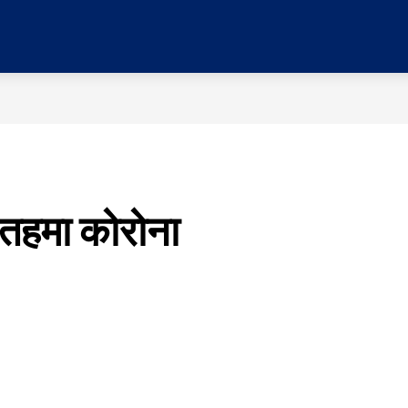
र
प्रदेश
मनोरञ्जन
विचार
समाज
सम्पादकी
 तहमा कोरोना