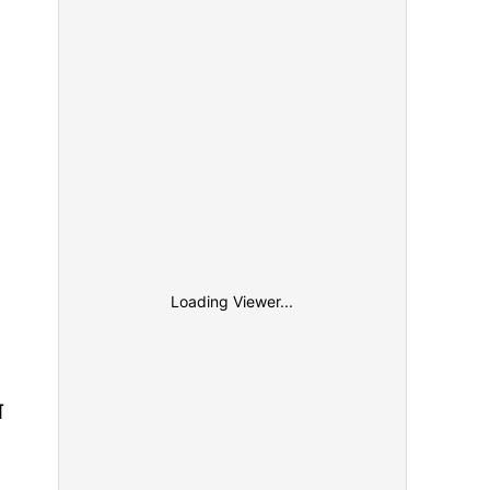
Loading Viewer...
ा