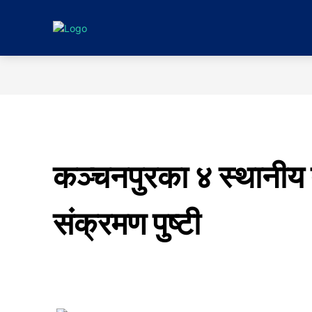
गृहपृष्ठ
समाचा
कञ्चनपुरका ४ स्थानीय
संक्रमण पुष्टी