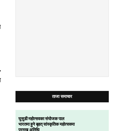
स
,
ा
ताजा समाचार
घुसुडी महोत्सवका संयोजक पाल
भारतमा हुने बृहत् सांस्कृतिक महोत्सवमा
प्रमुख अतिथि