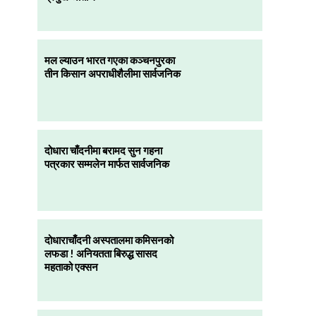
मल ल्याउन भारत गएका कञ्चनपुरका
तीन किसान अपराधीशैलीमा सार्वजनिक
दोधारा चाँदनीमा बरामद सुन गहना
पत्रकार सम्मलेन मार्फत सार्वजनिक
दोधाराचाँदनी अस्पतालमा कमिसनको
लफडा ! अनियतता बिरुद्ध सासद
महताको एक्सन